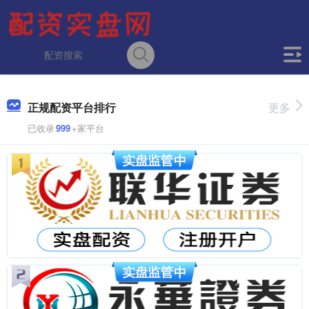
正规配资平台排行
更多
已收录
999
+家平台