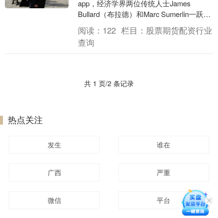
app，经济学界两位传统人士James
Bullard（布拉德）和Marc Sumerlin一跃成
为现任美联储主席鲍威尔的潜在....
阅读：
122
栏目：
股票期货配资行业
查询
共 1 页/2 条记录
热点关注
发生
谁在
广西
严重
微信
平台