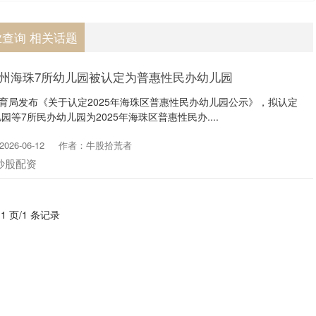
查询 相关话题
广州海珠7所幼儿园被认定为普惠性民办幼儿园
教育局发布《关于认定2025年海珠区普惠性民办幼儿园公示》，拟认定
等7所民办幼儿园为2025年海珠区普惠性民办....
26-06-12
作者：牛股拾荒者
炒股配资
 1 页/1 条记录