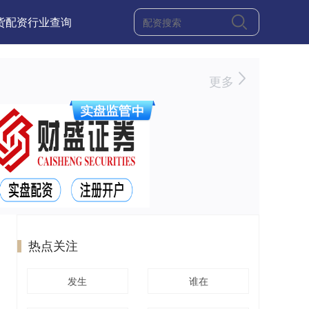
货配资行业查询
更多
热点关注
发生
谁在