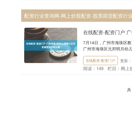
配资行业查询网-网上炒股配资-股票期货配资行业
在线配资-配资门户 
7月14日，广州市海珠区
广州市海珠区元邦明月幼儿园
更新：20
在线配资-配资门户
阅读：
149
栏目：
网上
共