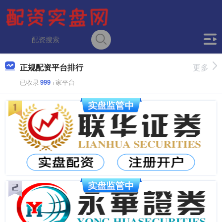
正规配资平台排行
更多
已收录
999
+家平台