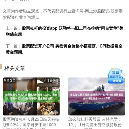
文章为作者独立观点，不代表配资行业查询网-网上炒股配资-股票期
货配资行业查询观点
上一篇：
股票杠杆的投资app 沃勒将与旧上司布拉德“同台竞争”美
联储主席
下一篇：
股票配资开户公司 美盘黄金价格小幅震荡。CPI数据看空
黄金预期。
相关文章
股票融资杠杆 8月25日航天科技
怎么加杠杆买股票 蓝特光学：
涨5.02%，国泰君安中证1000
12月11日高管王芳立减持股份