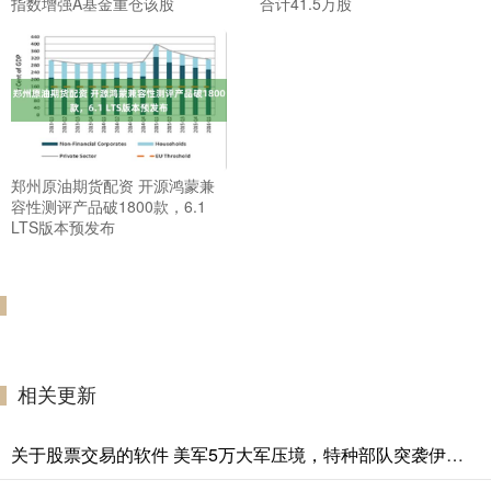
指数增强A基金重仓该股
合计41.5万股
郑州原油期货配资 开源鸿蒙兼
容性测评产品破1800款，6.1
LTS版本预发布
相关更新
关于股票交易的软件 美军5万大军压境，特种部队突袭伊朗核设施，一场豪赌胜负难料？