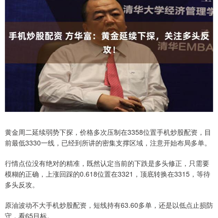
黄金周二延续弱势下探，价格多次压制在3358位置手机炒股配资，目
前最低3330一线，已经到所讲的密集支撑区域，注意开始布局多单。
行情点位没有绝对的精准，既然认定当前的下跌是多头修正，只需要
模糊的正确，上涨回踩的0.618位置在3321，顶底转换在3315，等待
多头反攻。
原油波动不大手机炒股配资，短线持有63.60多单，还是以低点止损防
守，看65目标。