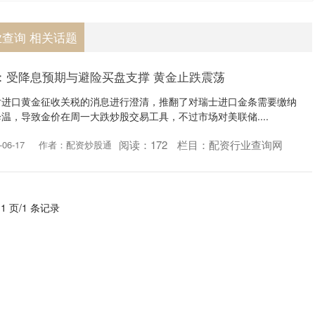
查询 相关话题
：受降息预期与避险买盘支撑 黄金止跌震荡
对进口黄金征收关税的消息进行澄清，推翻了对瑞士进口金条需要缴纳
温，导致金价在周一大跌炒股交易工具，不过市场对美联储....
阅读：
172
栏目：
配资行业查询网
06-17
作者：配资炒股通
 1 页/1 条记录