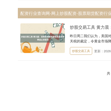
配资行业查询网-网上炒股配资-股票期货配资行业
炒股交易工具 黄力晨
昨日周二我们认为，美国
关税的裁定，令黄金市场降
更新：2026-
炒股交易工具
共