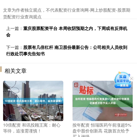
文章为作者独立观点，不代表配资行业查询网-网上炒股配资-股票期
货配资行业查询观点
上一篇：
重庆股票配资平台 本周收阴预期之内，下周或有反弹机
会
下一篇：
股票有几倍杠杆 南卫股份最新公告：公司相关人员收到
行政处罚事先告知书
相关文章
10倍配资 和讯投顾王寓：耐心
按年配资 恒瑞医药午前涨超5%
等待，追涨需谨慎！
盘中股价创新高 花旗首次给予
买入评级