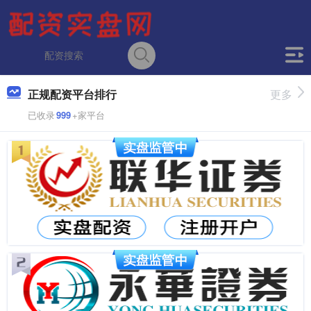
正规配资平台排行
更多
已收录
999
+家平台