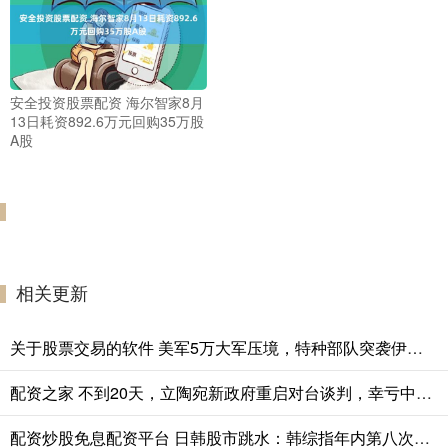
安全投资股票配资 海尔智家8月
13日耗资892.6万元回购35万股
A股
相关更新
关于股票交易的软件 美军5万大军压境，特种部队突袭伊朗核设施，一场豪赌胜负难料？
配资之家 不到20天，立陶宛新政府重启对台谈判，幸亏中国早留了一手！
配资炒股免息配资平台 日韩股市跳水：韩综指年内第八次熔断，AI泡沫担忧升温