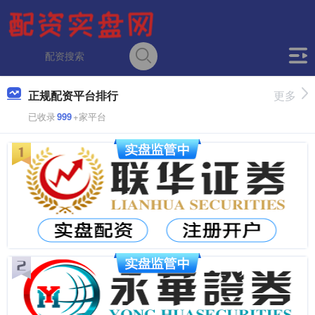
正规配资平台排行
更多
已收录
999
+家平台